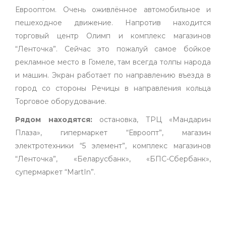
Еврооптом. Очень оживлённое автомобильное и
пешеходное движение. Напротив находится
торговый центр Олимп и комплекс магазинов
“Ленточка”. Сейчас это пожалуй самое бойкое
рекламное место в Гомеле, там всегда толпы народа
и машин. Экран работает по направлению въезда в
город со стороны Речицы в направления кольца
Торговое оборудование.
Рядом находятся:
остановка, ТРЦ «Мандарин
Плаза», гипермаркет “Евроопт”, магазин
электротехники “5 элемент”, комплекс магазинов
“Ленточка”, «Беларусбанк», «БПС-Сбербанк»,
супермаркет “MartIn”.