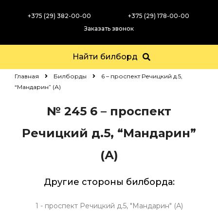
+375 (29) 382-00-00
+375 (29) 178-00-00
Заказать звонок
Найти билборд
Главная
Билборды
6 – проспект Речицкий д.5,
“Мандарин” (А)
№ 245
6 – проспект
Речицкий д.5, “Мандарин”
(А)
Другие стороны билборда:
1 - проспект Речицкий д.5, "Мандарин" (А)