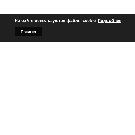
На сайте используются файлы cookie.
Подробнее
Понятно
Главная
Билборды
Контакты
О нас