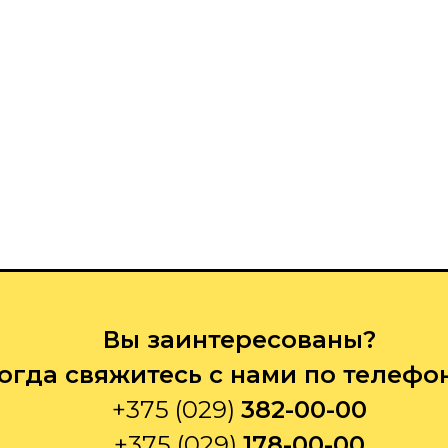
Вы заинтересованы?
огда свяжитесь с нами по телефо
+375 (029)
382-00-00
+375 (029)
178-00-00