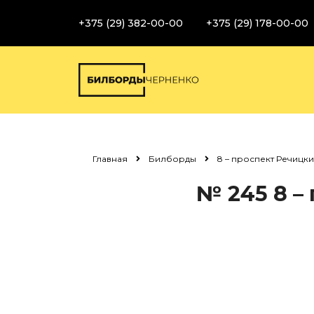
+375 (29) 382-00-00
+375 (29) 178-00-00
Главная
Билборды
8 – проспект Речицкий
№ 245
8 –