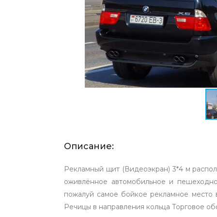
Описание:
Рекламный щит (Видеоэкран) 3*4 м распо
оживлённое автомобильное и пешеходное
пожалуй самое бойкое рекламное место в
Речицы в направления кольца Торговое об