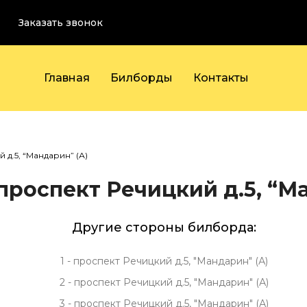
Заказать звонок
Главная
Билборды
Контакты
 д.5, “Мандарин” (А)
 проспект Речицкий д.5, “М
Другие стороны билборда:
1 - проспект Речицкий д.5, "Мандарин" (А)
2 - проспект Речицкий д.5, "Мандарин" (А)
3 - проспект Речицкий д.5, "Мандарин" (А)