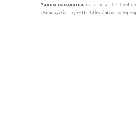
Рядом находятся:
остановка, ТРЦ «Манда
«Беларусбанк», «БПС-Сбербанк», супермарк