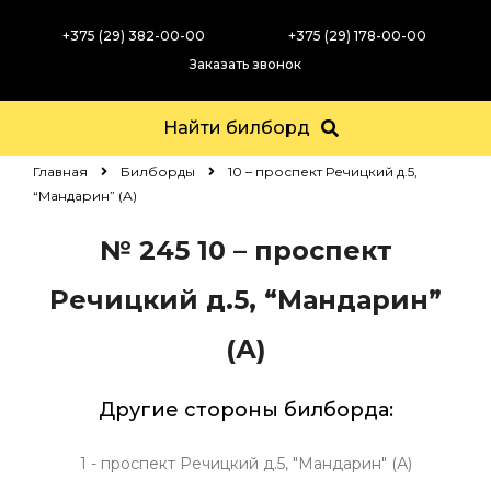
+375 (29) 382-00-00
+375 (29) 178-00-00
Заказать звонок
Найти билборд
Главная
Билборды
10 – проспект Речицкий д.5,
“Мандарин” (А)
№ 245
10 – проспект
Речицкий д.5, “Мандарин”
(А)
Другие стороны билборда:
1 - проспект Речицкий д.5, "Мандарин" (А)