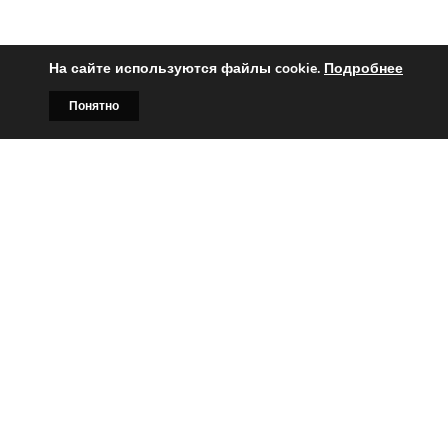
На сайте используются файлы cookie.
Подробнее
Понятно
Главная
Билборды
Контакты
О нас