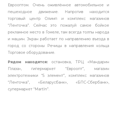
Еврооптом. Очень оживлённое автомобильное и
пешеходное движение. Напротив находится
торговый центр Олимп и комплекс магазинов
“Ленточка”. Сейчас это пожалуй самое бойкое
рекламное место в Гомеле, там всегда толпы народа
и машин. Экран работает по направлению въезда в
город со стороны Речицы в направления кольца
Торговое оборудование.
Рядом находятся:
остановка, ТРЦ «Мандарин
Плаза», гипермаркет “Евроопт”, магазин
электротехники “5 элемент”, комплекс магазинов
“Ленточка”, «Беларусбанк», «БПС-Сбербанк»,
супермаркет “MartIn”.