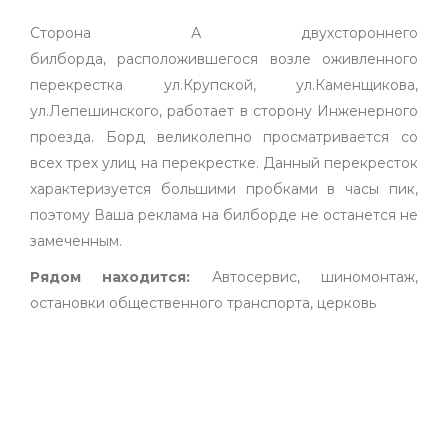
Сторона А двухстороннего
билборда, расположившегося возле оживленного
перекрестка ул.Крупской, ул.Каменщикова,
ул.Лепешинского, работает в сторону Инженерного
проезда. Борд великолепно просматривается со
всех трех улиц на перекрестке. Данный перекресток
характеризуется большими пробками в часы пик,
поэтому Ваша реклама на билборде не останется не
замеченным.
Рядом находится:
Автосервис, шиномонтаж,
остановки общественного транспорта, церковь