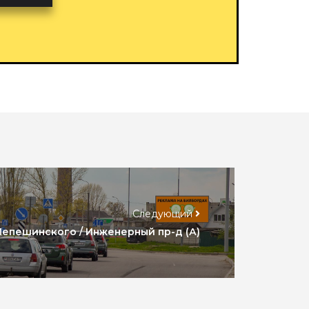
Следующий
 Лепешинского / Инженерный пр-д (А)