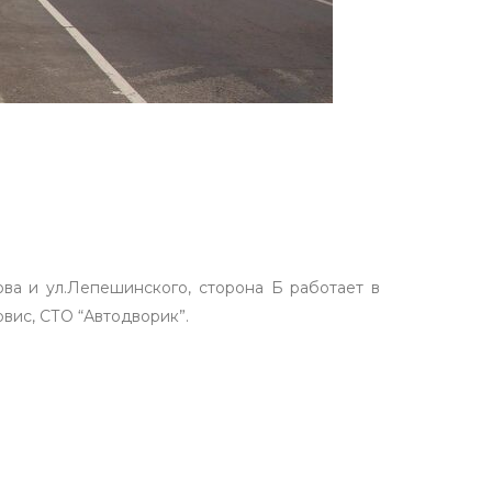
ва и ул.Лепешинского, сторона Б работает в
вис, СТО “Автодворик”.