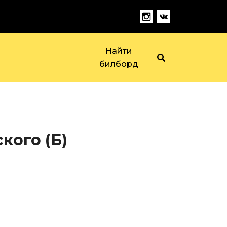
Найти
билборд
кого (Б)