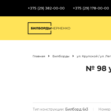
+375 (29) 382-00-00
+375 (29) 178-00-00
Главная
Билборды
ул. Крупской / ул. Л
№ 98
у
Тип конструкции:
Билборд 6х3
Номер 