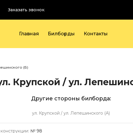
Заказать звонок
Главная
Билборды
Контакты
епешинского (Б)
л. Крупской / ул. Лепешинс
Другие стороны билборда:
ул. Крупской / ул. Лепешинского (А)
конструкции:
№ 98