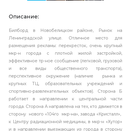
Описание:
Билборд в Новобелицком районе, Рынок на
Ленинградской улице. Отличное место для
размещения рекламы: перекресток, очень крупный
мкр-н города с плотной жилой застройкой,
эффективное тр-ное сообщение (легковой, грузовой
и все виды общественного транспорта),
перспективное окружение (наличие рынка и
крупных ТЦ, образовательных учреждений и
спортивно-развлекательных объектов). Сторона Б
работает в направлении к центральной части
города. Сторона А направлена на тех, кто движется в
сторону нового «104го мкр-на», завода «Кристалл»,
к Центру радиационной медицины, в мкр-н «Хутор»
и в направлении выезжающих из города в сторону