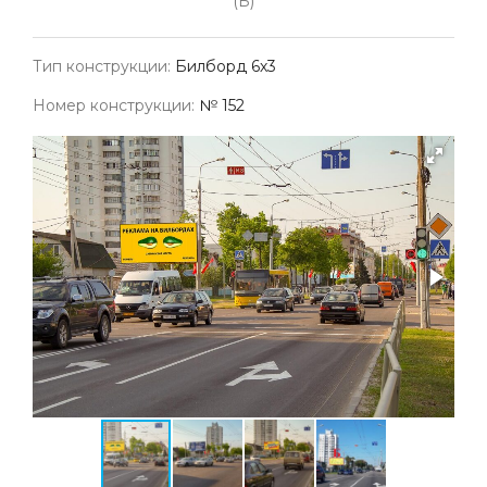
(Б)
Тип конструкции:
Билборд 6х3
Номер конструкции:
№ 152