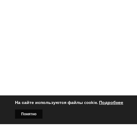
На сайте используются файлы cookie.
Подробнее
Понятно
Главная
Билборды
Контакты
О нас