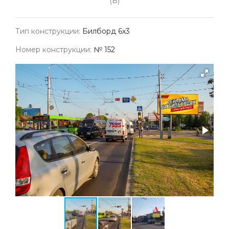
(Б)
Тип конструкции:
Билборд 6х3
Номер конструкции:
№ 152