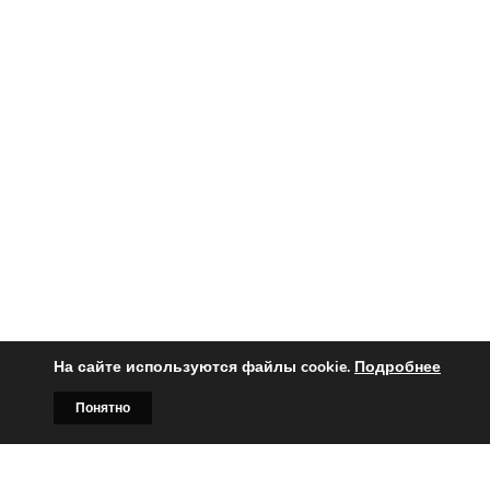
На сайте используются файлы cookie.
Подробнее
Понятно
Главная
Билборды
Контакты
О нас