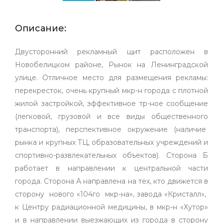
Описание:
Двусторонний рекламный щит расположен в
Новобелицком районе, Рынок на Ленинградской
улице. Отличное место для размещения рекламы:
перекресток, очень крупный мкр-н города с плотной
жилой застройкой, эффективное тр-ное сообщение
(легковой, грузовой и все виды общественного
транспорта), перспективное окружение (наличие
рынка и крупных ТЦ, образовательных учреждений и
спортивно-развлекательных объектов). Сторона Б
работает в направлении к центральной части
города. Сторона А направлена на тех, кто движется в
сторону нового «104го мкр-на», завода «Кристалл»,
к Центру радиационной медицины, в мкр-н «Хутор»
и в направлении выезжающих из города в сторону