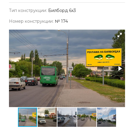
Тип конструкции:
Билборд 6х3
Номер конструкции:
№ 174