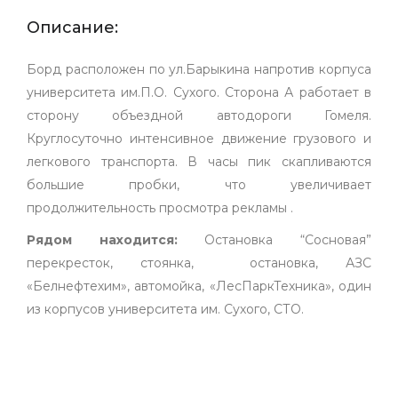
Описание:
Борд расположен по ул.Барыкина напротив корпуса
университета им.П.О. Сухого. Сторона А работает в
сторону объездной автодороги Гомеля.
Круглосуточно интенсивное движение грузового и
легкового транспорта. В часы пик скапливаются
большие пробки, что увеличивает
продолжительность просмотра рекламы .
Рядом находится:
Остановка “Сосновая”
перекресток, стоянка, остановка, АЗС
«Белнефтехим», автомойка, «ЛесПаркТехника», один
из корпусов университета им. Сухого, СТО.