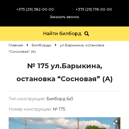
+375 (29) 382-00-00
+375 (29) 178-00-00
Заказать звонок
Найти билборд
Главная
Билборды
ул.Барыкина, остановка
“Сосновая” (А)
№ 175
ул.Барыкина,
остановка “Сосновая” (А)
Тип конструкции:
Билборд 6х3
Номер конструкции:
№ 175