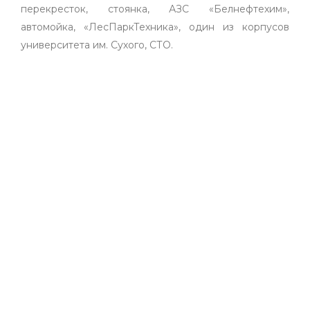
перекресток, стоянка, АЗС «Белнефтехим»,
автомойка, «ЛесПаркТехника», один из корпусов
университета им. Сухого, СТО.