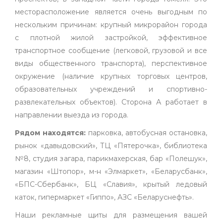
месторасположение является очень выгодным по
нескольким причинам: крупный микрорайон города
с плотной жилой застройкой, эффективное
транспортное сообщение (легковой, грузовой и все
виды общественного транспорта), перспективное
окружение (наличие крупных торговых центров,
образовательных учреждений и спортивно-
развлекательных объектов). Сторона А работает в
направлении выезда из города.
Рядом находятся:
парковка, автобусная остановка,
рынок «давыдовский», ТЦ «Пятерочка», библиотека
№8, студия загара, парикмахерская, бар «Полешук»,
магазин «Штопор», м-н «Элмаркет», «Беларусбанк»,
«БПС-Сбербанк», БЦ «Славия», крытый ледовый
каток, гипермаркет «Гиппо», АЗС «Беларуснефть».
Наши рекламные щиты для размещения вашей