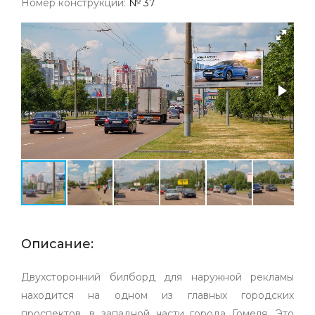
Номер конструкции:
№ 37
Описание:
Двухсторонний билборд для наружной рекламы
находится на одном из главных городских
проспектов, в западной части города Гомеля. Это