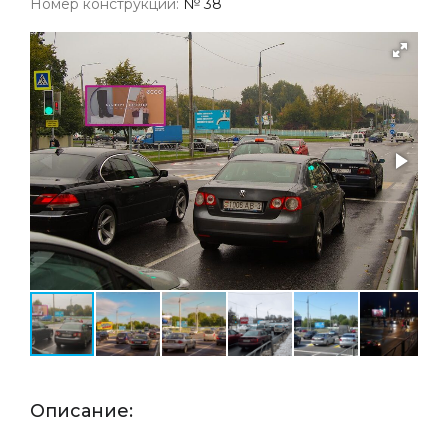
Номер конструкции:
№ 38
Описание: