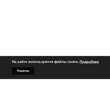
На сайте используются файлы cookie.
Подробнее
Понятно
Главная
Билборды
Контакты
О нас