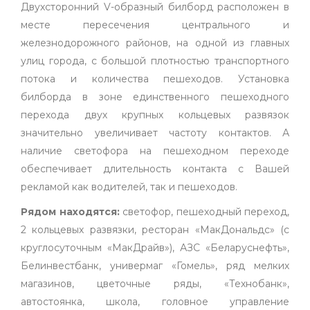
Двухсторонний V-образный билборд расположен в
месте пересечения центрального и
железнодорожного районов, на одной из главных
улиц города, с большой плотностью транспортного
потока и количества пешеходов. Установка
билборда в зоне единственного пешеходного
перехода двух крупных кольцевых развязок
значительно увеличивает частоту контактов. А
наличие светофора на пешеходном переходе
обеспечивает длительность контакта с Вашей
рекламой как водителей, так и пешеходов.
Рядом находятся:
светофор, пешеходный переход,
2 кольцевых развязки, ресторан «МакДональдс» (с
круглосуточным «МакДрайв»), АЗС «Беларуснефть»,
Белинвестбанк, универмаг «Гомель», ряд мелких
магазинов, цветочные ряды, «Технобанк»,
автостоянка, школа, головное управление