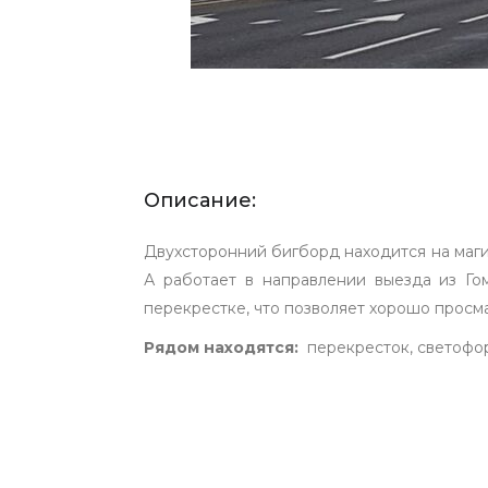
Описание:
Двухсторонний бигборд находится на маги
А работает в направлении выезда из Г
перекрестке, что позволяет хорошо просма
Рядом находятся:
перекресток, светофор