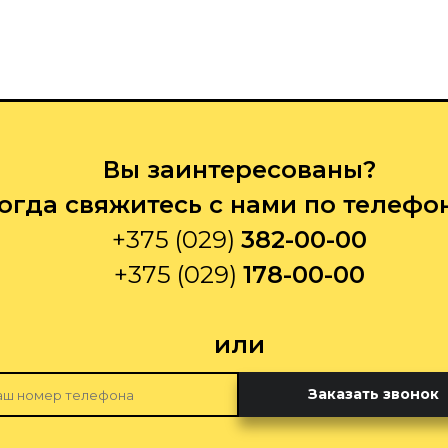
Вы заинтересованы?
огда свяжитесь с нами по телефо
+375 (029)
382-00-00
+375 (029)
178-00-00
или
Заказать звонок