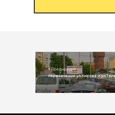
Предыдущий
пересечение ул.Кирова и ул.Теле