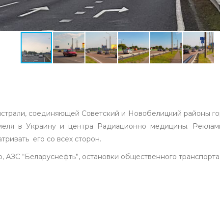
страли, соединяющей Советский и Новобелицкий районы гор
омеля в Украину и центра Радиационно медицины. Рекла
тривать его со всех сторон.
, АЗС “Беларуснефть”, остановки общественного транспорта