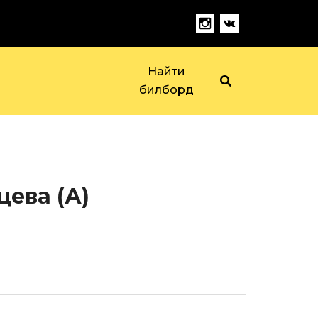
Найти
билборд
цева (А)