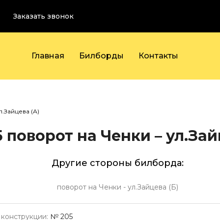
Заказать звонок
Главная
Билборды
Контакты
л.Зайцева (А)
5
поворот на Ченки – ул.Зай
Другие стороны билборда:
поворот на Ченки - ул.Зайцева (Б)
конструкции:
№ 205