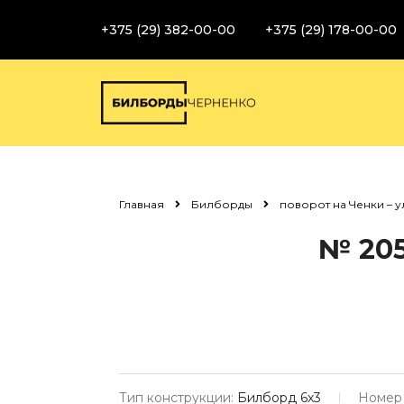
+375 (29) 382-00-00
+375 (29) 178-00-00
Главная
Билборды
поворот на Ченки – у
№ 20
Тип конструкции:
Билборд 6х3
Номер 