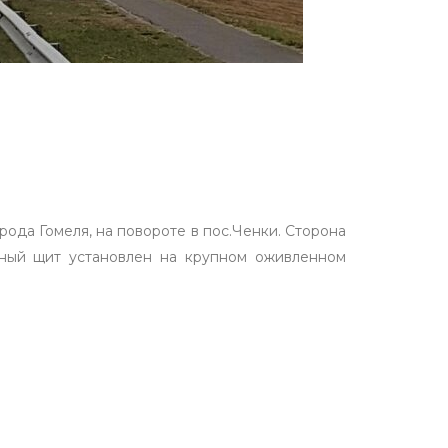
ода Гомеля, на повороте в пос.Ченки. Сторона
мный щит установлен на крупном оживленном