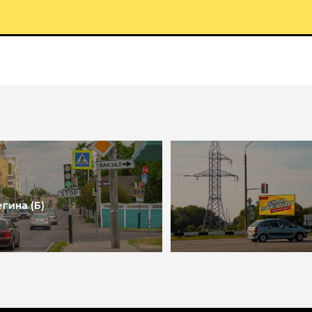
гина (Б)