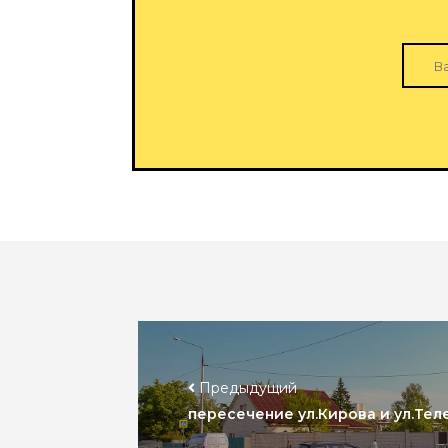
Предыдущий
пересечение ул.Кирова и ул.Теле