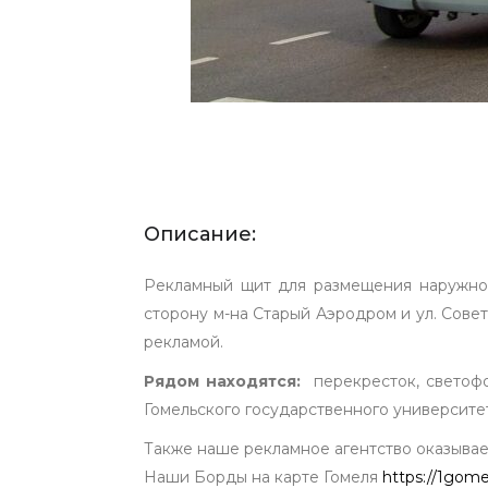
Описание:
Рекламный щит для размещения наружной
сторону м-на Старый Аэродром и ул. Сове
рекламой.
Рядом находятся:
перекресток, светофо
Гомельского государственного университ
Также наше рекламное агентство оказывает
Наши Борды на карте Гомеля
https://1gome