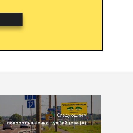
Следующий
поворот на Ченки – ул.Зайцева (А)