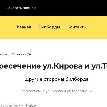
Заказать звонок
Главная
Билборды
Контакты
а и ул.Телегина (Б)
ресечение ул.Кирова и ул.Т
Другие стороны билборда:
пересечение ул.Кирова и ул.Телегина (А)
конструкции:
№ 206