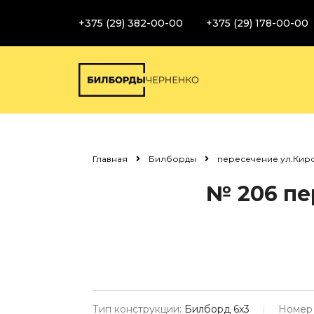
+375 (29) 382-00-00
+375 (29) 178-00-00
Главная
Билборды
пересечение ул.Киров
№ 206
пе
Тип конструкции:
Билборд 6х3
Номер 