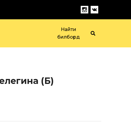
Найти
билборд
елегина (Б)