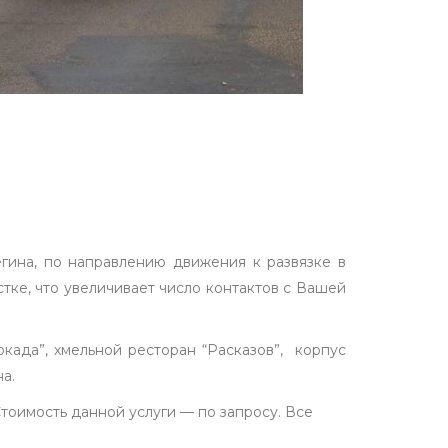
гина, по направлению движения к развязке в
тке, что увеличивает число контактов с Вашей
ркада”, хмельной ресторан “Расказов”, корпус
а.
тоимость данной услуги — по запросу. Все