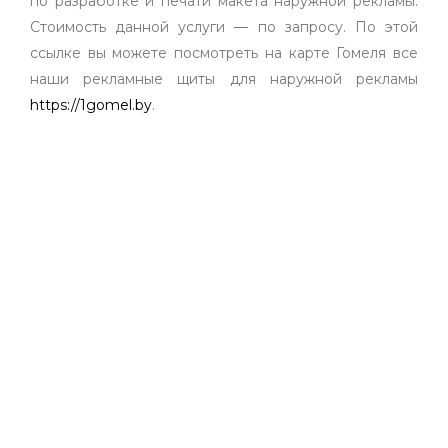
по разработке и печати макета наружной рекламы.
Стоимость данной услуги — по запросу. По этой
ссылке вы можете посмотреть на карте Гомеля все
наши рекламные щиты для наружной рекламы
https://1gomel.by
.