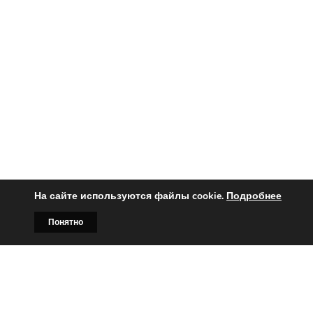
На сайте используются файлы cookie.
Подробнее
Понятно
Главная
Билборды
Контакты
О нас