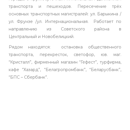
транспорта и пешеходов. Пересечение трёх
основных транспортных магистралей: ул. Барыкина /
ул. Фрунзе /ул. Интернациональная. Работает по
направлению из Советского района в
Центральный и Новобелицкий.
Рядом находятся: остановка общественного
транспорта, перекресток, светофор, юв. маг.
“Кристалл”, фирменный магазин “Гефест”, турфирма,
кафе “Хазард”, “Белагропромбанк”, “Беларусбанк”,
“БПС – Сбербанк”.