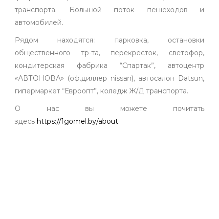
транспорта. Большой поток пешеходов и
автомобилей.
Рядом находятся: парковка, остановки
общественного тр-та, перекресток, светофор,
кондитерская фабрика “Спартак”, автоцентр
«АВТОНОВА» (оф.диллер nissan), автосалон Datsun,
гипермаркет “Евроопт”, коледж Ж/Д транспорта.
О нас вы можете почитать
здесь
https://1gomel.by/about