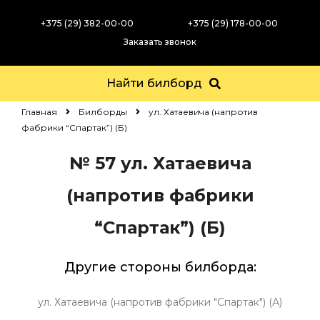
+375 (29) 382-00-00
+375 (29) 178-00-00
Заказать звонок
Найти билборд
Главная
Билборды
ул. Хатаевича (напротив
фабрики “Спартак”) (Б)
№ 57
ул. Хатаевича
(напротив фабрики
“Спартак”) (Б)
Другие стороны билборда:
ул. Хатаевича (напротив фабрики "Спартак") (А)