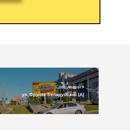
Следующий
ул. Фрунзе Беларусбанк (А)