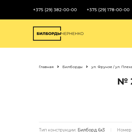
+375 (29) 382-00-00
+375 (29) 178-00-00
Главная
Билборды
ул. Фрунзе / ул. Плех
№ 
Тип конструкции:
Билборд 6х3
Номер 