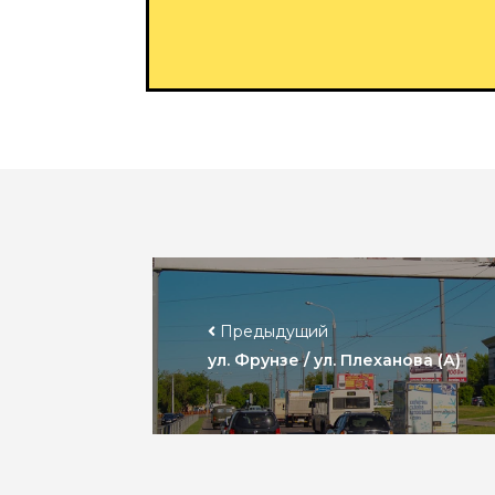
Предыдущий
ул. Фрунзе / ул. Плеханова (А)