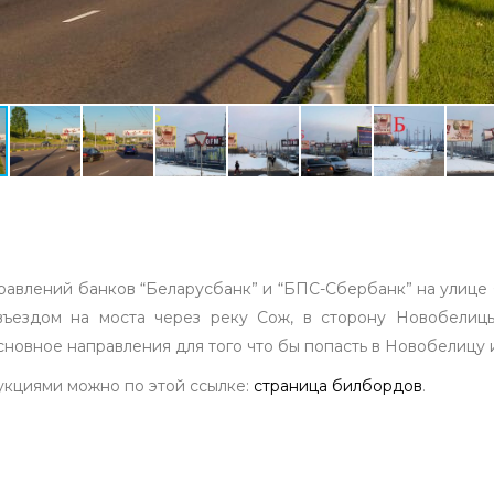
равлений банков “Беларусбанк” и “БПС-Сбербанк” на улице
въездом на моста через реку Сож, в сторону Новобелиц
новное направления для того что бы попасть в Новобелицу и
укциями можно по этой ссылке:
страница билбордов
.