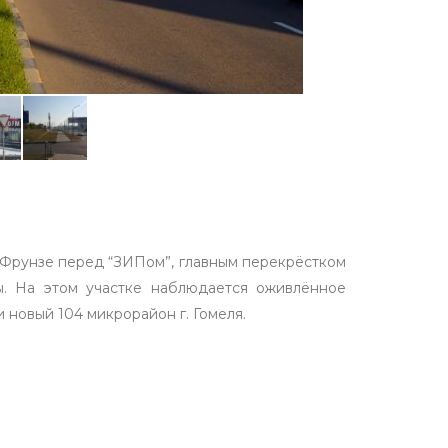
 Фрунзе перед “ЗИПом”, главным перекрёстком
ы. На этом участке наблюдается оживлённое
 новый 104 микрорайон г. Гомеля.