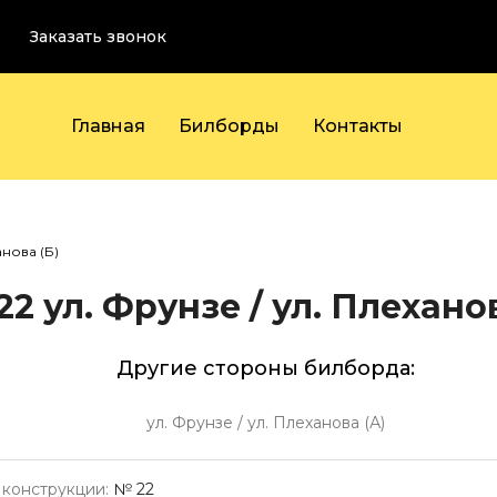
Заказать звонок
Главная
Билборды
Контакты
анова (Б)
22
ул. Фрунзе / ул. Плеханов
Другие стороны билборда:
ул. Фрунзе / ул. Плеханова (А)
конструкции:
№ 22