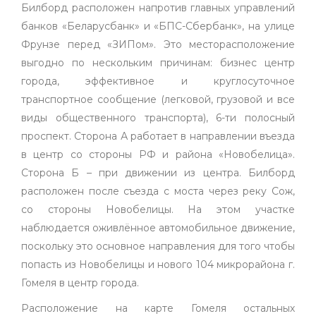
Билборд расположен напротив главных управлений
банков «Беларусбанк» и «БПС-Сбербанк», на улице
Фрунзе перед «ЗИПом». Это месторасположение
выгодно по нескольким причинам: бизнес центр
города, эффективное и круглосуточное
транспортное сообщение (легковой, грузовой и все
виды общественного транспорта), 6-ти полосный
проспект. Сторона А работает в направлении въезда
в центр со стороны РФ и района «Новобелица».
Сторона Б – при движении из центра. Билборд
расположен после съезда с моста через реку Сож,
со стороны Новобелицы. На этом участке
наблюдается оживлённое автомобильное движение,
поскольку это основное направления для того чтобы
попасть из Новобелицы и нового 104 микрорайона г.
Гомеля в центр города.
Расположение на карте Гомеля остальных