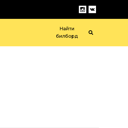
Найти
билборд