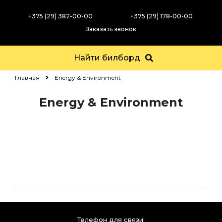
+375 (29) 382-00-00
+375 (29) 178-00-00
Заказать звонок
Найти билборд
Главная
Energy & Environment
Energy & Environment
Телефон для связи: