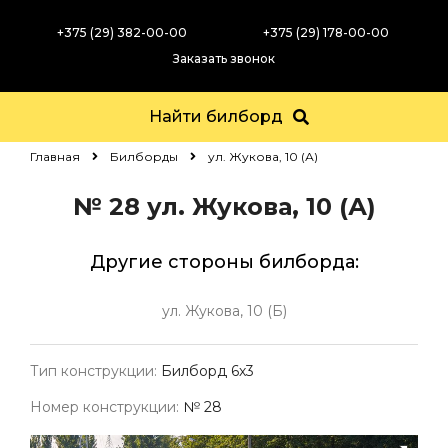
+375 (29) 382-00-00
+375 (29) 178-00-00
Заказать звонок
Найти билборд
Главная
Билборды
ул. Жукова, 10 (А)
№ 28
ул. Жукова, 10 (А)
Другие стороны билборда:
ул. Жукова, 10 (Б)
Тип конструкции:
Билборд 6х3
Номер конструкции:
№ 28