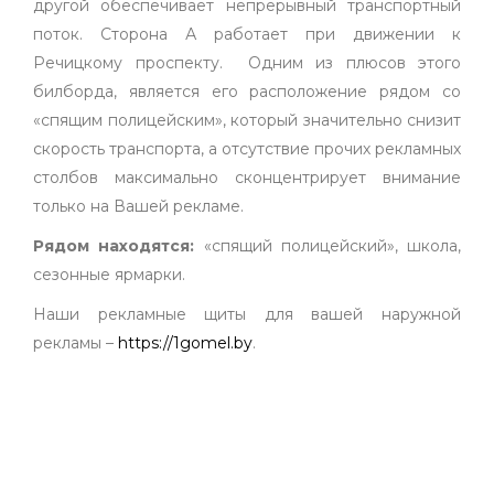
другой обеспечивает непрерывный транспортный
поток. Сторона А работает при движении к
Речицкому проспекту. Одним из плюсов этого
билборда, является его расположение рядом со
«спящим полицейским», который значительно снизит
скорость транспорта, а отсутствие прочих рекламных
столбов максимально сконцентрирует внимание
только на Вашей рекламе.
Рядом находятся:
«спящий полицейский», школа,
сезонные ярмарки.
Наши рекламные щиты для вашей наружной
рекламы –
https://1gomel.by
.