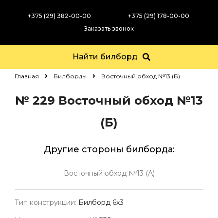
+375 (29) 382-00-00
+375 (29) 178-00-00
Заказать звонок
Найти билборд
Главная
Билборды
Восточный обход №13 (Б)
№ 229
Восточный обход №13
(Б)
Другие стороны билборда:
Восточный обход №13 (А)
Тип конструкции:
Билборд 6х3