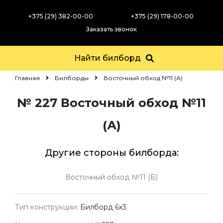
+375 (29) 382-00-00
+375 (29) 178-00-00
Заказать звонок
Найти билборд
Главная
Билборды
Восточный обход №11 (А)
№ 227
Восточный обход №11
(А)
Другие стороны билборда:
Восточный обход №11 (Б)
Тип конструкции:
Билборд 6х3