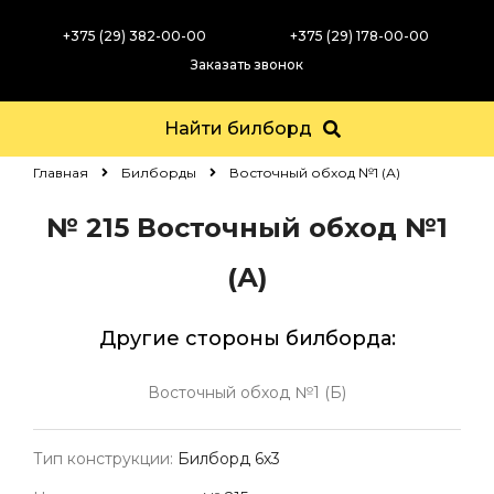
+375 (29) 382-00-00
+375 (29) 178-00-00
Заказать звонок
Найти билборд
Главная
Билборды
Восточный обход №1 (А)
№ 215
Восточный обход №1
(А)
Другие стороны билборда:
Восточный обход №1 (Б)
Тип конструкции:
Билборд 6х3