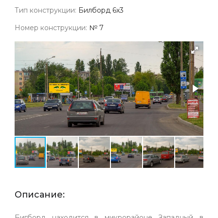
Тип конструкции:
Билборд 6х3
Номер конструкции:
№ 7
Описание:
Бигборд находится в микрорайоне Западный в