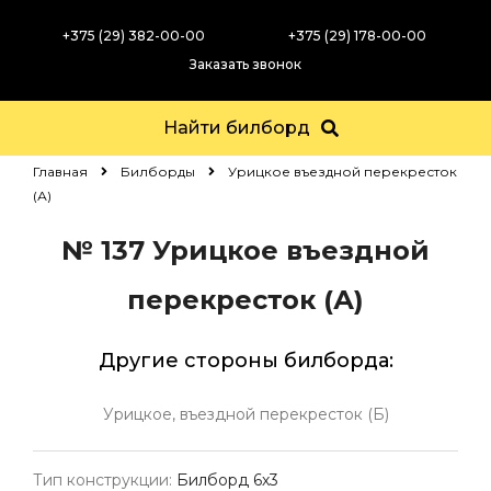
+375 (29) 382-00-00
+375 (29) 178-00-00
Заказать звонок
Найти билборд
Главная
Билборды
Урицкое въездной перекресток
(А)
№ 137
Урицкое въездной
перекресток (А)
Другие стороны билборда:
Урицкое, въездной перекресток (Б)
Тип конструкции:
Билборд 6х3