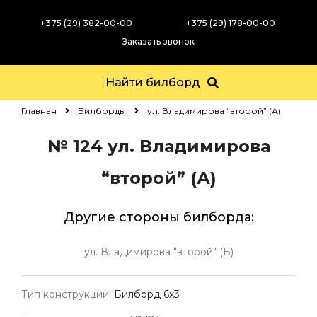
+375 (29) 382-00-00
+375 (29) 178-00-00
Заказать звонок
Найти билборд
Главная
Билборды
ул. Владимирова “второй” (А)
№ 124
ул. Владимирова
“второй” (А)
Другие стороны билборда:
ул. Владимирова "второй" (Б)
Тип конструкции:
Билборд 6х3