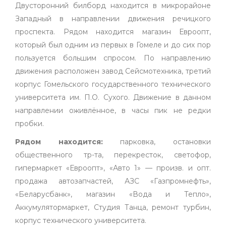
Двусторонний билборд находится в микрорайоне
Западный в направлении движения речицкого
проспекта. Рядом находится магазин Евроопт,
который был одним из первых в Гомеле и до сих пор
пользуется большим спросом. По направлению
движения расположен завод Сейсмотехника, третий
корпус Гомельского государственного технического
университета им. П.О. Сухого. Движение в данном
направлении оживлённое, в часы пик не редки
пробки.
Рядом находится:
парковка, остановки
общественного тр-та, перекресток, светофор,
гипермаркет «Евроопт», «Авто 1» — произв. и опт.
продажа автозапчастей, АЗС «Газпромнефть»,
«Беларусбанк», магазин «Вода и Тепло»,
Аккумулятормаркет, Студия Танца, ремонт турбин,
корпус технического университета.