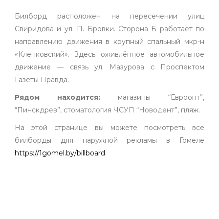
Билборд расположен на пересечении улиц
Свиридова и ул. П. Бровки. Сторона Б работает по
направлению движения в крупный спальный мкр-н
«Кленковский». Здесь оживлённое автомобильное
движение — связь ул. Мазурова с Проспектом
Газеты Правда.
Рядом находится:
магазины “Евроопт”,
“Пинскдрев”, стоматология ЧСУП “Новодент”, пляж.
На этой странице вы можете посмотреть все
билборды для наружной рекламы в Гомеле
https://1gomel.by/billboard
.