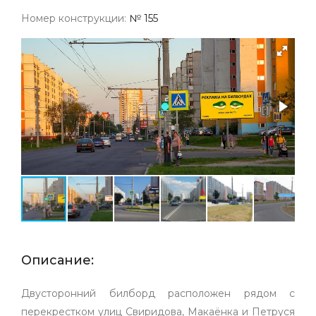
Номер конструкции:
№ 155
Описание:
Двусторонний билборд расположен рядом с
перекрестком улиц Свиридова, Макаёнка и Петруся