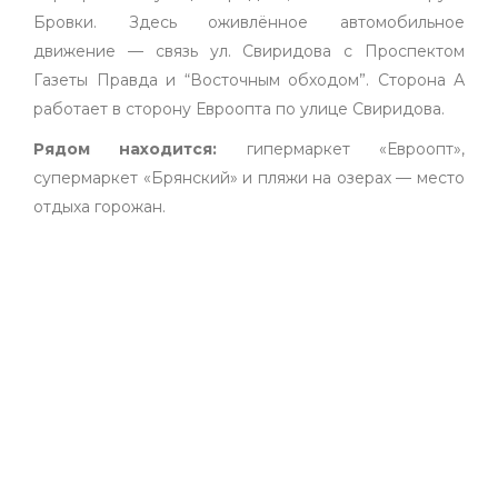
Бровки. Здесь оживлённое автомобильное
движение — связь ул. Свиридова с Проспектом
Газеты Правда и “Восточным обходом”. Сторона А
работает в сторону Евроопта по улице Свиридова.
Рядом находится:
гипермаркет «Евроопт»,
супермаркет «Брянский» и пляжи на озерах — место
отдыха горожан.