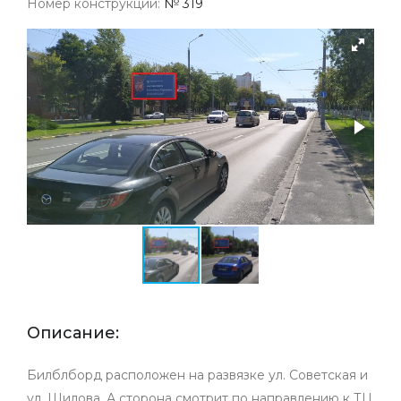
Номер конструкции:
№ 319
Описание:
Билблборд расположен на развязке ул. Советская и
ул. Шилова. А сторона смотрит по направлению к ТЦ