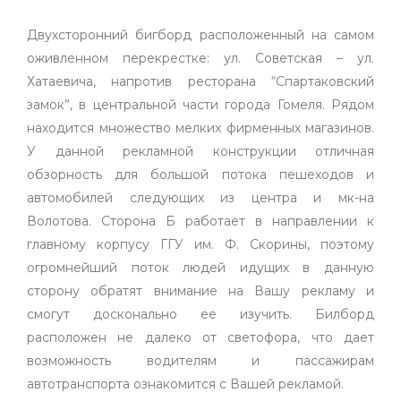
Двухсторонний бигборд расположенный на самом
оживленном перекрестке: ул. Советская – ул.
Хатаевича, напротив ресторана “Спартаковский
замок”, в центральной части города Гомеля. Рядом
находится множество мелких фирменных магазинов.
У данной рекламной конструкции отличная
обзорность для большой потока пешеходов и
автомобилей следующих из центра и мк-на
Волотова. Сторона Б работает в направлении к
главному корпусу ГГУ им. Ф. Скорины, поэтому
огромнейший поток людей идущих в данную
сторону обратят внимание на Вашу рекламу и
смогут досконально ее изучить. Билборд
расположен не далеко от светофора, что дает
возможность водителям и пассажирам
автотранспорта ознакомится с Вашей рекламой.