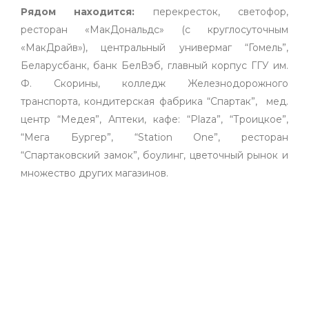
Рядом находится:
перекресток, светофор,
ресторан «МакДональдс» (с круглосуточным
«МакДрайв»), центральный универмаг “Гомель”,
Беларусбанк, банк БелВэб, главный корпус ГГУ им.
Ф. Скорины, колледж Железнодорожного
транспорта, кондитерская фабрика “Спартак”, мед.
центр “Медея”, Аптеки, кафе: “Plaza”, “Троицкое”,
“Мега Бургер”, “Station One”, ресторан
“Спартаковский замок”, боулинг, цветочный рынок и
множество других магазинов.