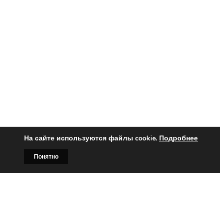
На сайте используются файлы cookie.
Подробнее
Понятно
Главная
Билборды
Контакты
О нас