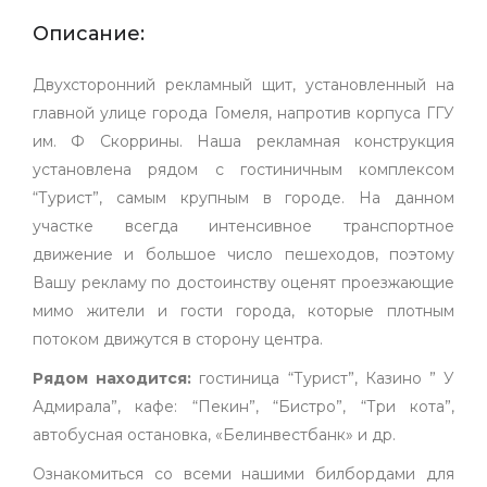
Описание:
Двухсторонний рекламный щит, установленный на
главной улице города Гомеля, напротив корпуса ГГУ
им. Ф Скоррины. Наша рекламная конструкция
установлена рядом с гостиничным комплексом
“Турист”, самым крупным в городе. На данном
участке всегда интенсивное транспортное
движение и большое число пешеходов, поэтому
Вашу рекламу по достоинству оценят проезжающие
мимо жители и гости города, которые плотным
потоком движутся в сторону центра.
Рядом находится:
гостиница “Турист”, Казино ” У
Адмирала”, кафе: “Пекин”, “Бистро”, “Три кота”,
автобусная остановка, «Белинвестбанк» и др.
Ознакомиться со всеми нашими билбордами для