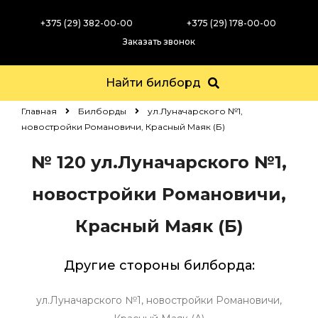
+375 (29) 382-00-00
+375 (29) 178-00-00
Заказать звонок
Найти билборд
Главная
Билборды
ул.Луначарского №1,
новостройки Романовичи, Красный Маяк (Б)
№ 120
ул.Луначарского №1,
новостройки Романовичи,
Красный Маяк (Б)
Другие стороны билборда:
ул.Луначарского №1, новостройки Романовичи,