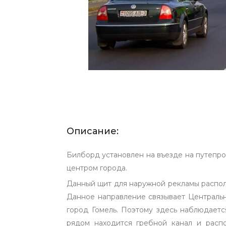
Описание:
Билборд установлен на въезде на путепро
центром города.
Данный щит для наружной рекламы располо
Данное направление связывает Централь
город Гомель. Поэтому здесь наблюдает
рядом находится гребной канал и распо