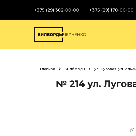
+375 (29) 382-00-00
+375 (29) 178-00-00
Главная
Билборды
ул. Луговая, ул. Иль
№ 214
ул. Лугов
ул