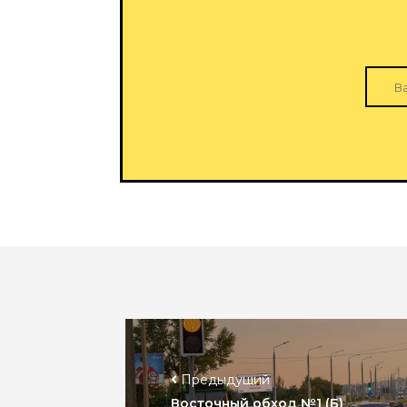
Предыдущий
Восточный обход №1 (Б)