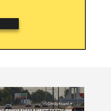
Следующий
, ул. Ильича въезд в Центр со стороны