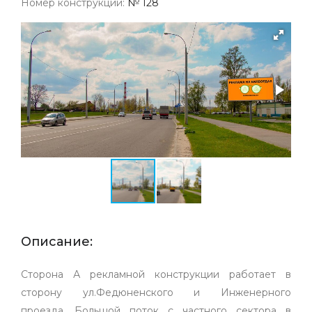
Номер конструкции:
№ 128
Описание:
Сторона А рекламной конструкции работает в
сторону ул.Федюненского и Инженерного
проезда. Большой поток с частного сектора в