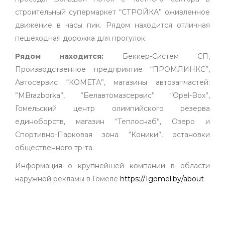
строительный супермаркет “СТРОЙКА” оживленное
движение в часы пик. Рядом находится отличная
пешеходная дорожка для прогулок.
Рядом находится:
Беккер-Систем СП,
Производственное предприятие “ПРОМЛИНКС”,
Автосервис “КОМЕТА”, магазины автозапчастей:
”MBrazborka”, ”Белавтомазсервис” “Opel-Box”,
Гомельский центр олимпийского резерва
единоборств, магазин “Теплоснаб”, Озеро и
Спортивно-Парковая зона “Коники”, остановки
общественного тр-та.
Информация о крупнейшей компании в области
наружной рекламы в Гомеле
https://1gomel.by/about