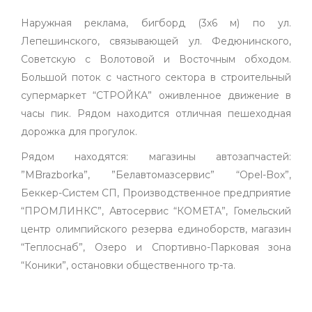
Наружная реклама, бигборд (3х6 м) по ул.
Лепешинского, связывающей ул. Федюнинского,
Советскую с Волотовой и Восточным обходом.
Большой поток с частного сектора в строительный
супермаркет “СТРОЙКА” оживленное движение в
часы пик. Рядом находится отличная пешеходная
дорожка для прогулок.
Рядом находятся: магазины автозапчастей:
”MBrazborka”, ”Белавтомазсервис” “Opel-Box”,
Беккер-Систем СП, Производственное предприятие
“ПРОМЛИНКС”, Автосервис “КОМЕТА”, Гомельский
центр олимпийского резерва единоборств, магазин
“Теплоснаб”, Озеро и Спортивно-Парковая зона
“Коники”, остановки общественного тр-та.