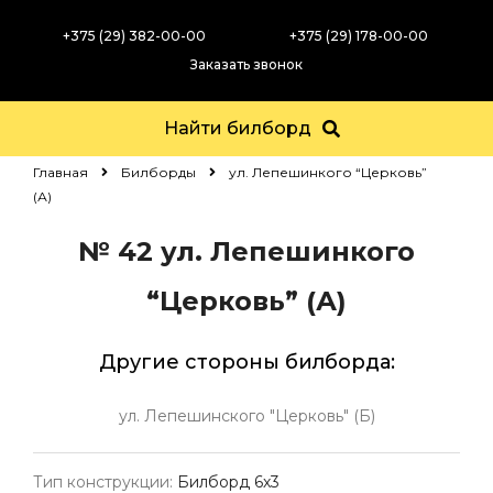
+375 (29) 382-00-00
+375 (29) 178-00-00
Заказать звонок
Найти билборд
Главная
Билборды
ул. Лепешинкого “Церковь”
(А)
№ 42
ул. Лепешинкого
“Церковь” (А)
Другие стороны билборда:
ул. Лепешинского "Церковь" (Б)
Тип конструкции:
Билборд 6х3