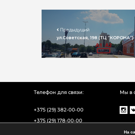
Предыдущий
ул.Советская, 198 (ТЦ “КОРОНА”) 
Телефон для связи:
Мы в 
+375 (29) 382-00-00
+375 (29) 178-00-00
На с