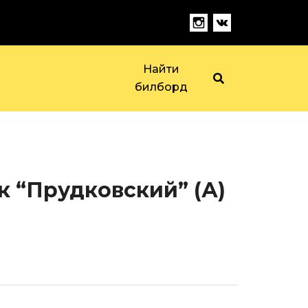
Найти
билборд
к “Прудковский” (А)