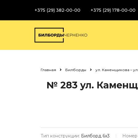
+375 (29) 382-00-00
+375 (29) 178-00-00
Главная
Билборды
ул. Каменщикова – ул
№ 283
ул. Каменщи
Тип конструкции:
Билборд 6х3
Номер 