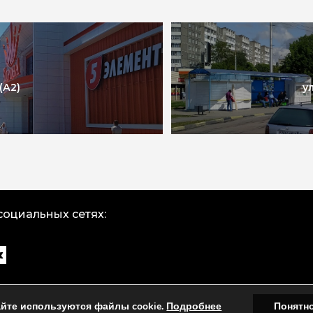
(А2)
у
социальных сетях:
айте используются файлы cookie.
Подробнее
Понятн
© 2024 ЧУП «Черненко». Все права защищены