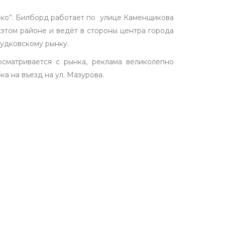
нко”. Билборд работает по улице Каменщикова
 этом районе и ведёт в стороны центра города
рудковскому рынку.
сматривается с рынка, реклама великолепно
ка на въезд на ул. Мазурова.