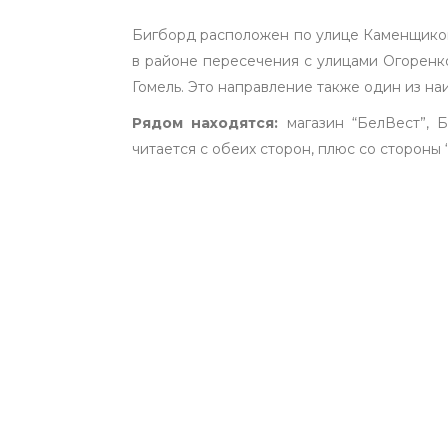
Бигборд расположен по улице Каменщикова
в районе пересечения с улицами Огоренко
Гомель. Это направление также один из н
Рядом находятся:
магазин “БелВест”, 
читается с обеих сторон, плюс со стороны 