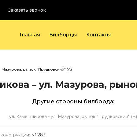
Заказать звонок
Главная
Билборды
Контакты
. Мазурова, рынок “Прудковский” (А)
кова – ул. Мазурова, рыно
Другие стороны билборда:
ул. Каменщикова - ул. Мазурова, рынок "Прудковский" (Б)
конструкции:
№ 283