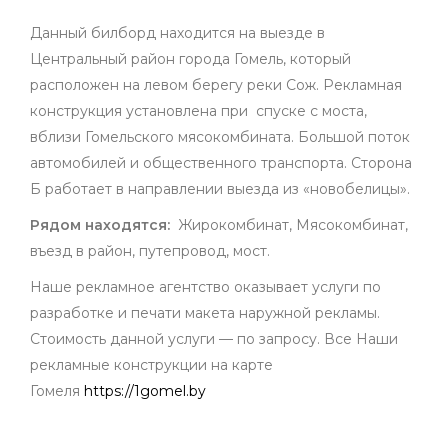
Данный билборд находится на выезде в
Центральный район города Гомель, который
расположен на левом берегу реки Сож. Рекламная
конструкция установлена при спуске с моста,
вблизи Гомельского мясокомбината. Большой поток
автомобилей и общественного транспорта. Сторона
Б работает в направлении выезда из «новобелицы».
Рядом находятся:
Жирокомбинат, Мясокомбинат,
въезд в район, путепровод, мост.
Наше рекламное агентство оказывает услуги по
разработке и печати макета наружной рекламы.
Стоимость данной услуги — по запросу. Все Наши
рекламные конструкции на карте
Гомеля
https://1gomel.by