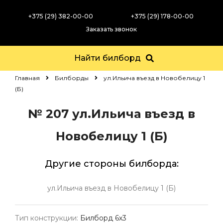
+375 (29) 382-00-00
+375 (29) 178-00-00
Заказать звонок
Найти билборд
Главная
Билборды
ул.Ильича въезд в Новобелицу 1
(Б)
№ 207
ул.Ильича въезд в
Новобелицу 1 (Б)
Другие стороны билборда:
ул.Ильича въезд в Новобелицу 1 (Б)
Тип конструкции:
Билборд 6х3