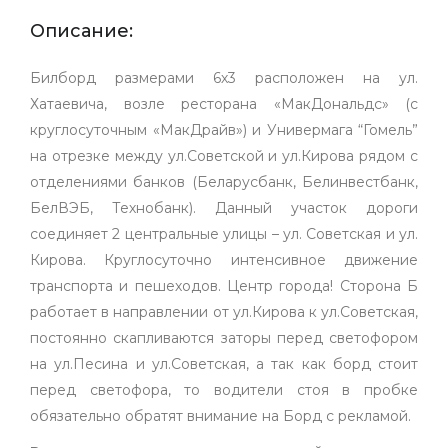
Описание:
Билборд размерами 6х3 расположен на ул.
Хатаевича, возле ресторана «МакДональдс» (с
круглосуточным «МакДрайв») и Универмага “Гомель”
на отрезке между ул.Советской и ул.Кирова рядом с
отделениями банков (Беларусбанк, Белинвестбанк,
БелВЭБ, Технобанк). Данный участок дороги
соединяет 2 центральные улицы – ул. Советская и ул.
Кирова. Круглосуточно интенсивное движение
транспорта и пешеходов. Центр города! Сторона Б
работает в направлении от ул.Кирова к ул.Советская,
постоянно скапливаются заторы перед светофором
на ул.Песина и ул.Советская, а так как борд стоит
перед светофора, то водители стоя в пробке
обязательно обратят внимание на Борд с рекламой.