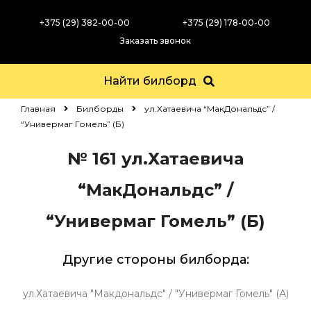
+375 (29) 382-00-00
+375 (29) 178-00-00
Заказать звонок
Найти билборд
Главная
Билборды
ул.Хатаевича “МакДональдс” /
“Универмаг Гомель” (Б)
№ 161
ул.Хатаевича
“МакДональдс” /
“Универмаг Гомель” (Б)
Другие стороны билборда:
ул.Хатаевича "Макдональдс" / "Универмаг Гомель" (А)