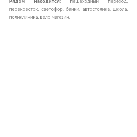
Рядом находится:
пешеходный переход,
перекресток, светофор, банки, автостоянка, школа,
поликлиника, вело магазин.