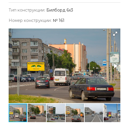
Тип конструкции:
Билборд 6х3
Номер конструкции:
№ 161