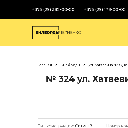
+375 (29) 382-00-00
+375 (29) 178-00-00
Главная
Билборды
ул. Хатаевича “МакДона
№ 324
ул. Хатаев
Тип конструкции:
Ситилайт
Номер кон