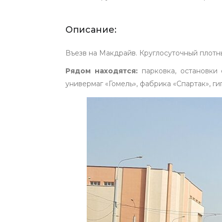
Описание:
Въезв на Макдрайв. Круглосуточный плотны
Рядом находятся:
парковка, остановки 
универмаг «Гомель», фабрика «Спартак», г