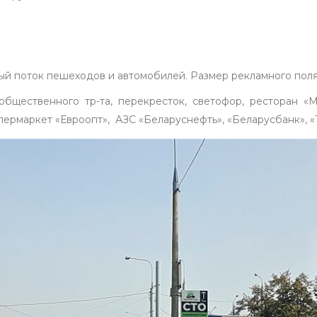
й поток пешеходов и автомобилей. Размер рекламного поля – 
общественного тр-та, перекресток, светофор, ресторан «М
ипермаркет «Евроопт», АЗС «Беларуснефть», «Беларусбанк», 