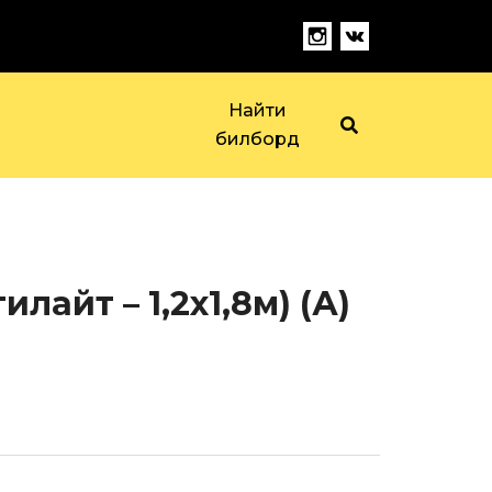
Найти
билборд
айт – 1,2х1,8м) (А)