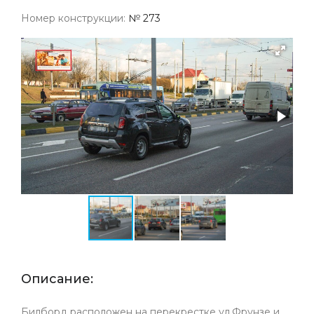
Номер конструкции:
№ 273
Описание:
Билборд расположен на перекрестке ул.Фрунзе и