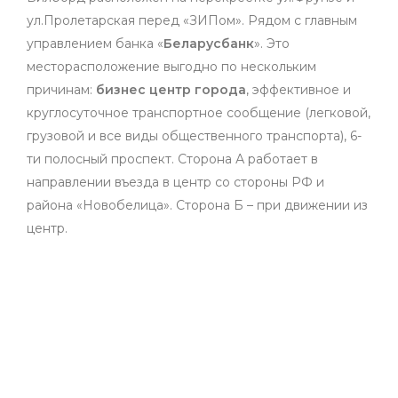
ул.Пролетарская перед «ЗИПом». Рядом с главным
управлением банка «
Беларусбанк
». Это
месторасположение выгодно по нескольким
причинам:
бизнес центр города
, эффективное и
круглосуточное транспортное сообщение (легковой,
грузовой и все виды общественного транспорта), 6-
ти полосный проспект. Сторона А работает в
направлении въезда в центр со стороны РФ и
района «Новобелица». Сторона Б – при движении из
центр.