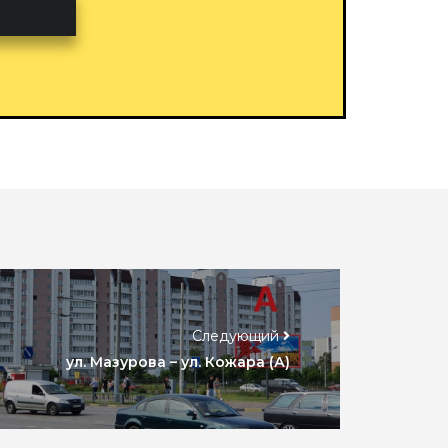
Следующий
ул. Мазурова – ул. Кожара (А)