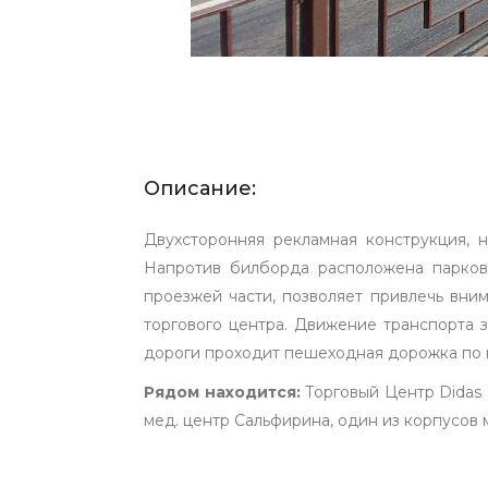
Описание:
Двухсторонняя рекламная конструкция, 
Напротив билборда расположена парковк
проезжей части, позволяет привлечь вни
торгового центра. Движение транспорта з
дороги проходит пешеходная дорожка по 
Рядом находится:
Торговый Центр Didas P
мед. центр Сальфирина, один из корпусов