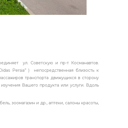
оединяет ул. Советскую и пр-т Косманавтов.
idas Persia” ) непосредственная близость к
 пассажиров транспорта движущихся в сторону
 изучения Вашего продукта или услуги. Вдоль
ель, зоомагазин и др., аптеки, салоны красоты,