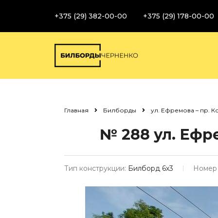
+375 (29) 382-00-00
+375 (29) 178-00-00
Главная
Билборды
ул. Ефремова – пр. К
№ 288
ул. Ефр
Тип конструкции:
Билборд 6х3
Номер 