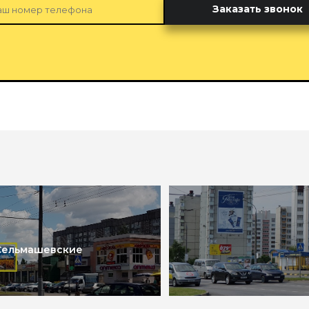
Заказать звонок
“Сельмашевские