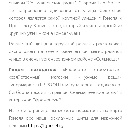
рынком “Сельмашевские ряды”. Сторона Б работает
по направлению движения от улицы Советская,
которая является самой крупной улицей г. Гомеля, к
Проспекту Космонавтов, который является одной из
крупных улиц мкр-на Гомсельмаш.
Рекламный щит для наружной рекламы расположен
расположен на очень оживленной магистральной
улице в очень густонаселенном районе «Сельмаша».
Рядом находятся:
«Евросеть», строительно-
хозяйственный магазин «Нужные вещи»,
гипермаркет «ЕВРООПТ» и кулинария. Недалеко от
бигборда находится рынок “Сельмашевские ряды” и
авторынок Ефремовский.
На этой странице вы можете посмотреть на карте
Гомеля все наши рекламные щиты для наружной
рекламы
https://1gomel.by
.