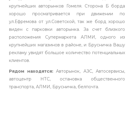
крупнейших авторынков Гомеля. Сторона Б борда
хорошо просматривается при движении по
ул.Ефремова от ул.Советской, так же борд хорошо
виден с парковки авторынка. За счет близкого
расположения Супермаркета АЛМИ, одного из
крупнейших магазинов в районе, и Брусничка Вашу
рекламу увидят большое количество потенциальных
клиентов.
Рядом находятся:
Авторынок, АЗС, Автосервисы,
автоцентр НТС, остановка общественного
транспорта, АЛМИ, Брусничка, белпочта.