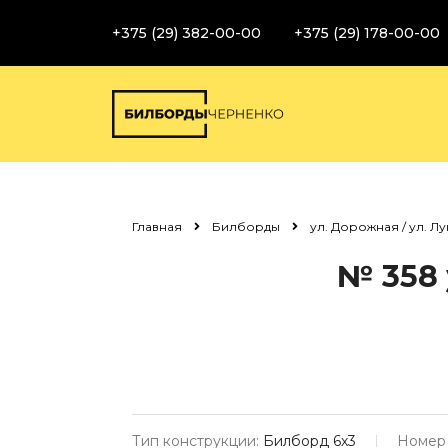
+375 (29) 382-00-00
+375 (29) 178-00-00
Главная
Билборды
ул. Дорожная / ул. Л
№ 358
Тип конструкции:
Билборд 6х3
Номер 