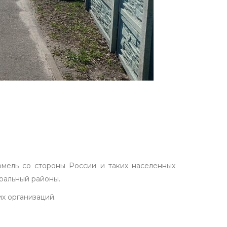
омель со стороны России и таких населенных
ральный районы.
х организаций.