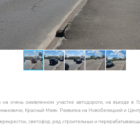
 на очень оживленном участке автодороги, на въезде в Г
Романовичи, Красный Маяк. Развилка на Новобелицкий и Цент
ерекресток, светофор, ряд строительных и перерабатывающи