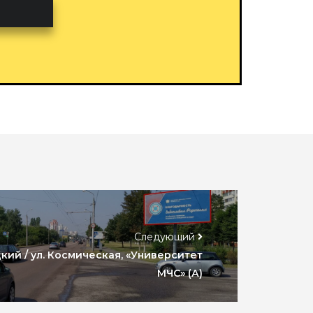
Следующий
кий / ул. Космическая, «Университет
МЧС» (А)