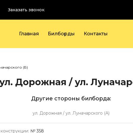
Заказать звонок
Главная
Билборды
Контакты
уначарского (Б)
ул. Дорожная / ул. Луначар
Другие стороны билборда:
ул. Дорожная / ул. Луначарского (А)
конструкции:
№ 358