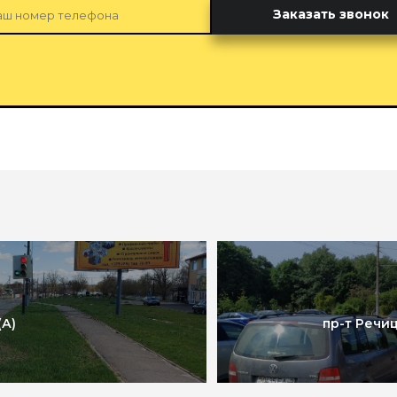
Заказать звонок
(А)
пр-т Речиц