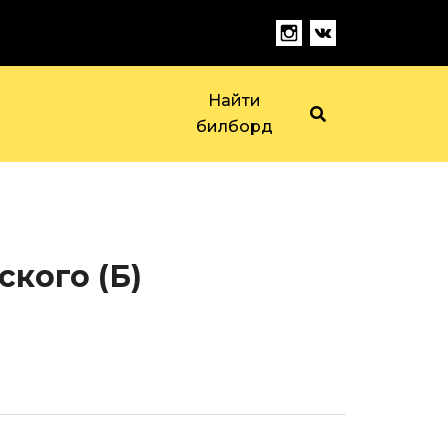
Найти
билборд
ского (Б)