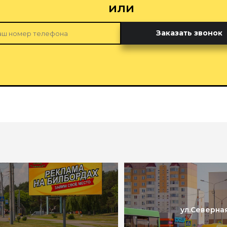
или
Заказать звонок
ул.Северная