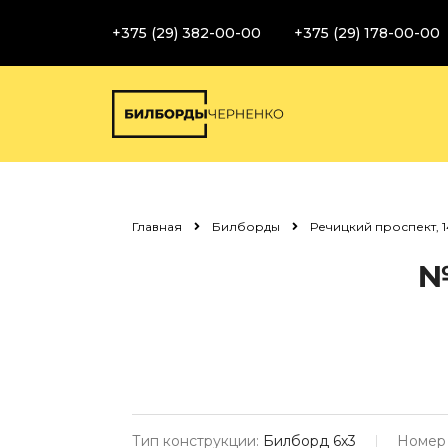
+375 (29) 382-00-00
+375 (29) 178-00-00
Главная
Билборды
Речицкий проспект, 1
№
Тип конструкции:
Билборд 6х3
Номер 