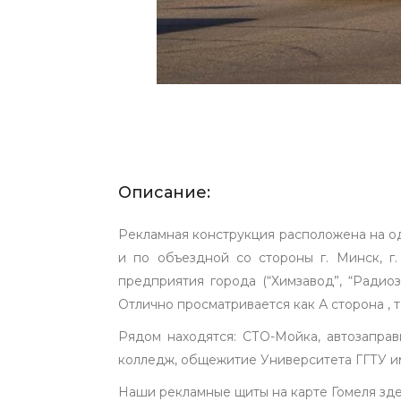
Описание:
Рекламная конструкция расположена на од
и по объездной со стороны г. Минск, г
предприятия города (“Химзавод”, “Радио
Отлично просматривается как А сторона , т
Рядом находятся: СТО-Мойка, автозапра
колледж, общежитие Университета ГГТУ им.
Наши рекламные щиты на карте Гомеля зд