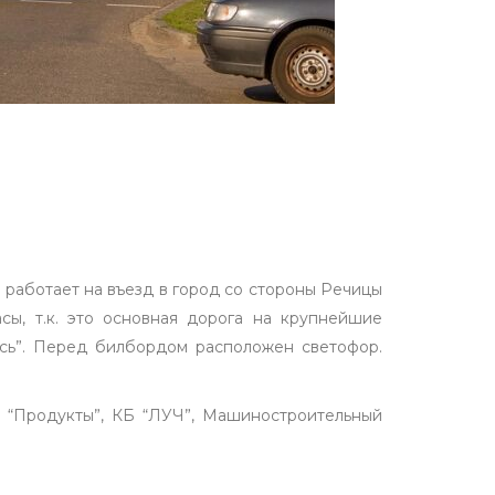
 работает на въезд в город со стороны Речицы
сы, т.к. это основная дорога на крупнейшие
Рысь”. Перед билбордом расположен светофор.
т “Продукты”, КБ “ЛУЧ”, Машиностроительный