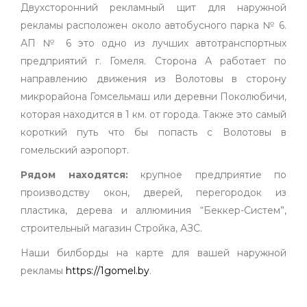
Двухсторонний рекламный щит для наружной
рекламы расположен около автобусного парка № 6.
АП № 6 это одно из лучших автотранспортных
предприятий г. Гомеля. Сторона А работает по
направлению движения из Волотовы в сторону
микрорайона Гомсельмаш или деревни Поколюбичи,
которая находится в 1 км. от города. Также это самый
короткий путь что бы попасть с Волотовы в
гомельский аэропорт.
Рядом находятся:
крупное предприятие по
производству окон, дверей, перегородок из
пластика, дерева и аллюминия “Беккер-Систем”,
строительный магазин Стройка, АЗС.
Наши билборды на карте для вашей наружной
рекламы
https://1gomel.by
.