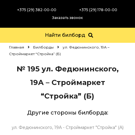
+375 (29) 382-00-00
+375 (29) 178-00-00
Заказать звонок
Найти билборд
Главная
Билборды
ул. Федюнинского, 19А –
Строймаркет “Стройка” (Б)
№ 195
ул. Федюнинского,
19А – Строймаркет
“Стройка” (Б)
Другие стороны билборда:
ул. Федюнинского, 19А - Строймаркет "Стройка" (А)