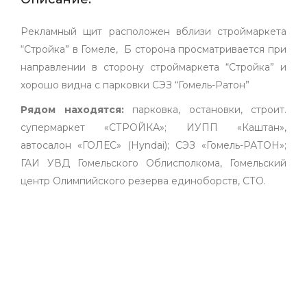
Рекламный щит расположен вблизи строймаркета
“Стройка” в Гомеле, Б сторона просматривается при
направлении в сторону строймаркета “Стройка” и
хорошо видна с парковки СЭЗ “Гомель-Ратон”
Рядом находятся:
парковка, остановки, строит.
супермаркет «СТРОЙКА»; ИУПП «Каштан»,
автосалон «ГОЛЕС» (Hyndai); СЭЗ «Гомель-РАТОН»;
ГАИ УВД Гомельского Облисполкома, Гомельский
центр Олимпийского резерва единоборств, СТО.