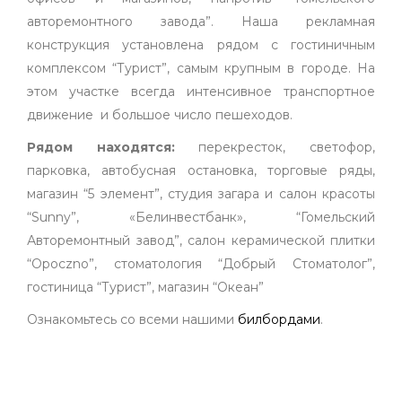
авторемонтного завода”. Наша рекламная
конструкция установлена рядом с гостиничным
комплексом “Турист”, самым крупным в городе. На
этом участке всегда интенсивное транспортное
движение и большое число пешеходов.
Рядом находятся:
перекресток, светофор,
парковка, автобусная остановка, торговые ряды,
магазин “5 элемент”, студия загара и салон красоты
“Sunny”, «Белинвестбанк», “Гомельский
Авторемонтный завод”, салон керамической плитки
“Opoczno”, стоматология “Добрый Стоматолог”,
гостиница “Турист”, магазин “Океан”
Ознакомьтесь со всеми нашими
билбордами
.