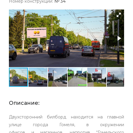
Номер конструкции:
№ 34
Описание:
Двухсторонний билборд находится на главной
улице города Гомеля, в окружении
офисов и магазинов, напротив “Гомельского